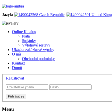
Jazyk:
Online Katalog
Plata
Stojánky
Výlohové sestavy
Ukázka zakázkové výroby
O nás
Obchodní podmínky
Kontakt
Domů
Registrovat
Menu