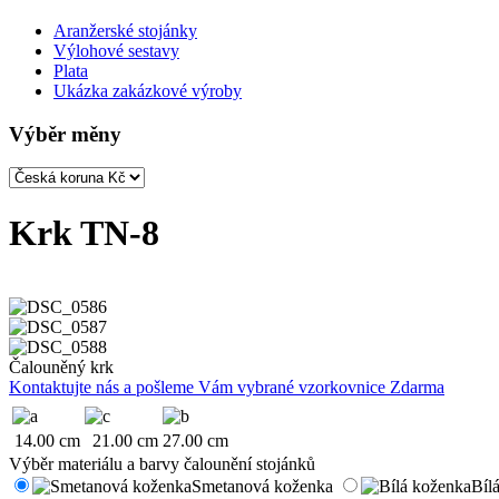
Aranžerské stojánky
Výlohové sestavy
Plata
Ukázka zakázkové výroby
Výběr měny
Krk TN-8
Čalouněný krk
Kontaktujte nás a pošleme Vám vybrané vzorkovnice Zdarma
14.00 cm
21.00 cm
27.00 cm
Výběr materiálu a barvy čalounění stojánků
Smetanová koženka
Bíl