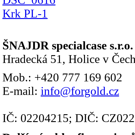
Krk PL-1
ŠNAJDR specialcase s.r.o.
Hradecká 51, Holice v Čec
Mob.: +420 777 169 602
E-mail:
info@forgold.cz
IČ: 02204215; DIČ: CZ02