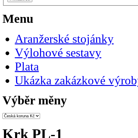
Menu
Aranžerské stojánky
Výlohové sestavy
Plata
Ukázka zakázkové výrob
Výběr měny
Krk PL-1