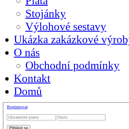
Plata
Stojánky
Výlohové sestavy
Ukázka zakázkové výrob
O nás
Obchodní podmínky
Kontakt
Domů
Registrovat