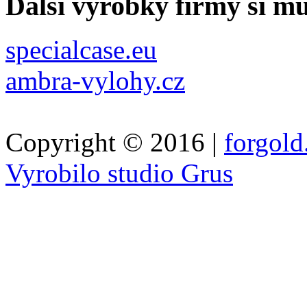
Další výrobky firmy si m
specialcase.eu
ambra-vylohy.cz
Copyright © 2016 |
forgold
Vyrobilo studio Grus