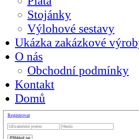
Plata
Stojánky
Výlohové sestavy
Ukázka zakázkové výrob
O nás
Obchodní podmínky
Kontakt
Domů
Registrovat