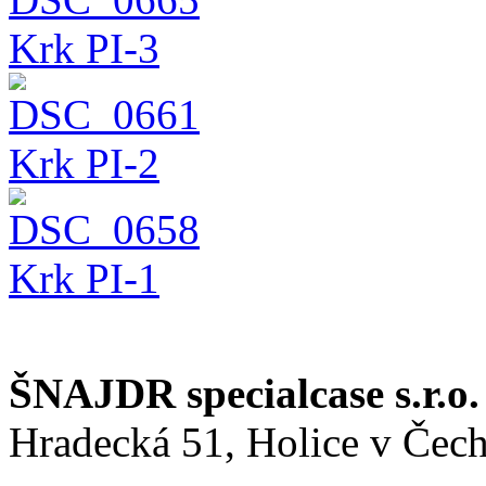
Krk PI-3
Krk PI-2
Krk PI-1
ŠNAJDR specialcase s.r.o.
Hradecká 51, Holice v Čec