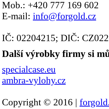
Mob.: +420 777 169 602
E-mail:
info@forgold.cz
IČ: 02204215; DIČ: CZ02
Další výrobky firmy si m
specialcase.eu
ambra-vylohy.cz
Copyright © 2016 |
forgold