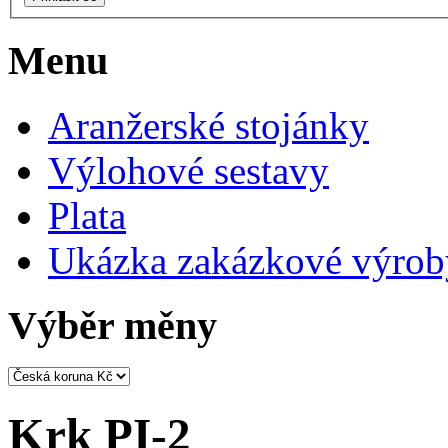
Menu
Aranžerské stojánky
Výlohové sestavy
Plata
Ukázka zakázkové výrob
Výběr měny
Krk PI-2