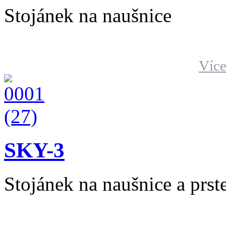
Stojánek na naušnice
Více
SKY-3
Stojánek na naušnice a prs