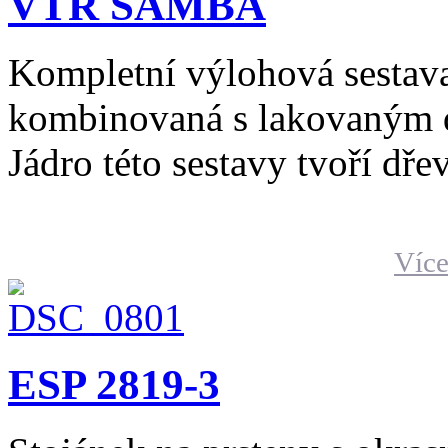
VTR SAMBA
Kompletní výlohová sestav
kombinovaná s lakovaným 
Jádro této sestavy tvoří dře
Více
ESP 2819-3