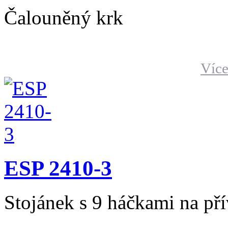
Čalouněný krk
Více
ESP 2410-3
Stojánek s 9 háčkami na př