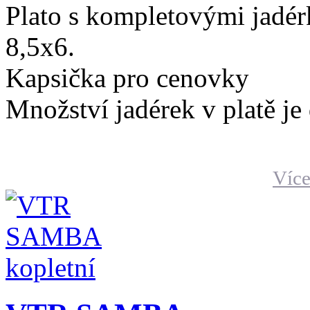
Plato s kompletovými jadér
8,5x6.
Kapsička pro cenovky
Množství jadérek v platě je
Více