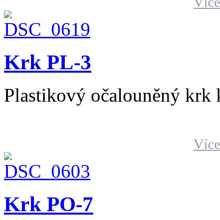
Více
Krk PL-3
Plastikový očalouněný krk
Více
Krk PO-7