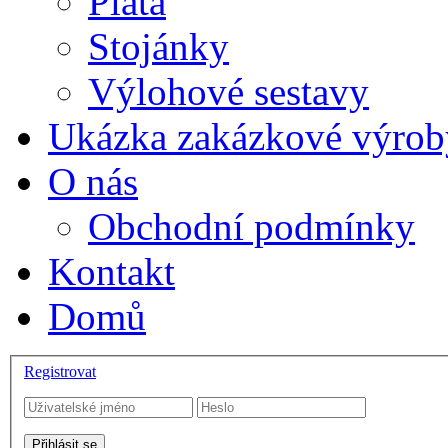
Plata
Stojánky
Výlohové sestavy
Ukázka zakázkové výrob
O nás
Obchodní podmínky
Kontakt
Domů
Registrovat