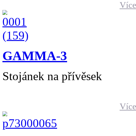
Více
GAMMA-3
Stojánek na přívěsek
Více