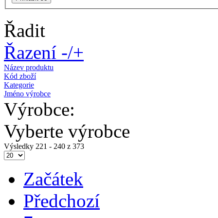
Řadit
Řazení -/+
Název produktu
Kód zboží
Kategorie
Jméno výrobce
Výrobce:
Vyberte výrobce
Výsledky 221 - 240 z 373
Začátek
Předchozí