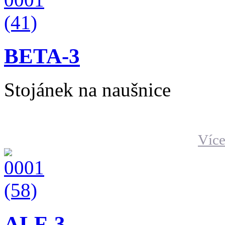
BETA-3
Stojánek na naušnice
Více
ALF-3