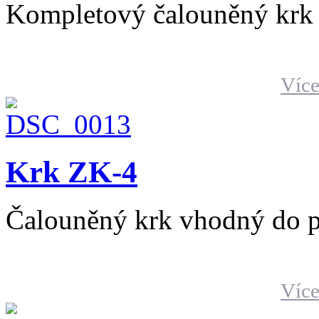
Kompletový čalouněný krk 
Více
Krk ZK-4
Čalouněný krk vhodný do p
Více