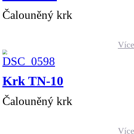
Čalouněný krk
Více
Krk TN-10
Čalouněný krk
Více