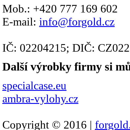
Mob.: +420 777 169 602
E-mail:
info@forgold.cz
IČ: 02204215; DIČ: CZ02
Další výrobky firmy si m
specialcase.eu
ambra-vylohy.cz
Copyright © 2016 |
forgold