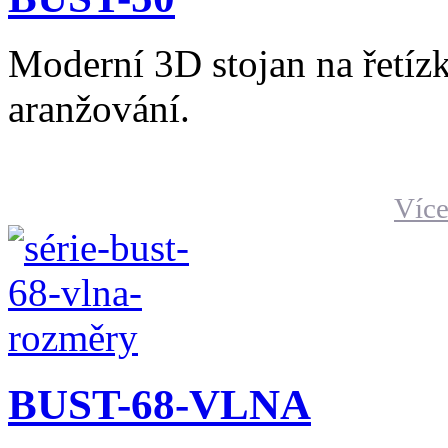
Moderní 3D stojan na řetíz
aranžování.
Více
BUST-68-VLNA