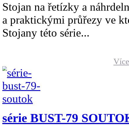
Stojan na řetízky a náhrdel
a praktickými průřezy ve kt
Stojany této série...
Více
série BUST-79 SOUTO