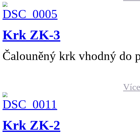
Krk ZK-3
Čalouněný krk vhodný do p
Více
Krk ZK-2