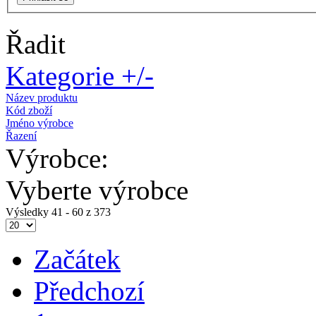
Řadit
Kategorie +/-
Název produktu
Kód zboží
Jméno výrobce
Řazení
Výrobce:
Vyberte výrobce
Výsledky 41 - 60 z 373
Začátek
Předchozí