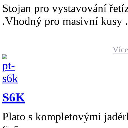
Stojan pro vystavování řetí
.Vhodný pro masivní kusy .
Více
S6K
Plato s kompletovými jadér