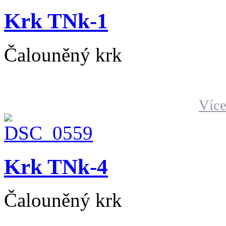
Krk TNk-1
Čalouněný krk
Více
Krk TNk-4
Čalouněný krk