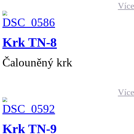
Více
Krk TN-8
Čalouněný krk
Více
Krk TN-9