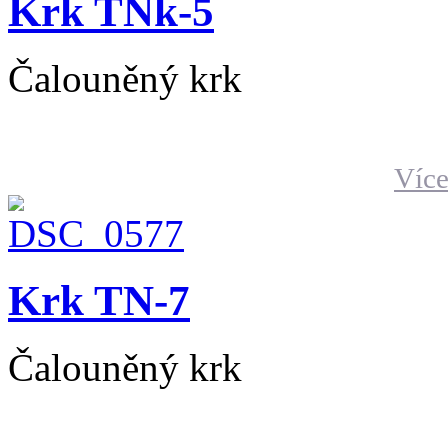
Krk TNk-5
Čalouněný krk
Více
Krk TN-7
Čalouněný krk