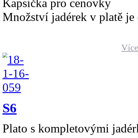
Kapsička pro cenovky
Množství jadérek v platě je
Více
S6
Plato s kompletovými jadér