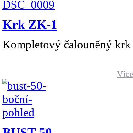
Krk ZK-1
Kompletový čalouněný krk 
Více
BUST-50