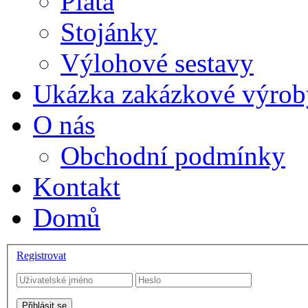
Plata
Stojánky
Výlohové sestavy
Ukázka zakázkové výrob
O nás
Obchodní podmínky
Kontakt
Domů
Registrovat